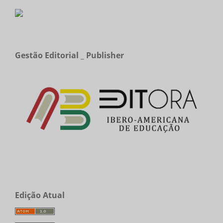
Gestão Editorial _ Publisher
Edição Atual