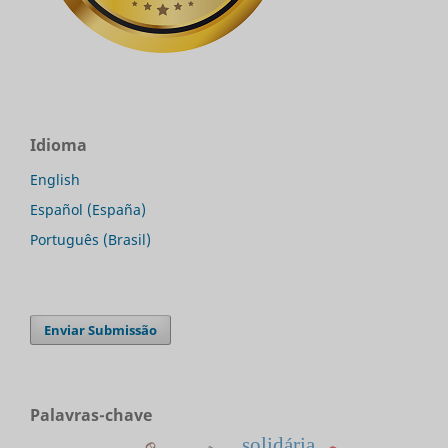
Idioma
English
Español (España)
Português (Brasil)
Enviar Submissão
Palavras-chave
solidária