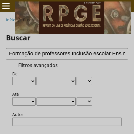
Início
/
Buscar
Buscar
Filtros avançados
De
Até
Autor