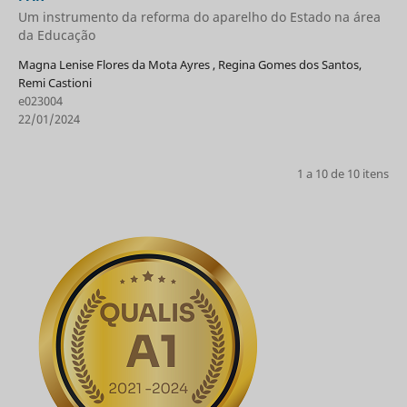
Um instrumento da reforma do aparelho do Estado na área
da Educação
Magna Lenise Flores da Mota Ayres , Regina Gomes dos Santos,
Remi Castioni
e023004
22/01/2024
1 a 10 de 10 itens