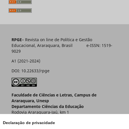
RPGE
– Revista on line de Política e Gestão
Educacional, Araraquara, Brasil e-ISSN: 1519-
9029
A1 (2021-2024)
DOI: 10.22633/rpge
Faculdade de Ciências e Letras, Campus de
Araraquara, Unesp
Departamento Ciências da Educação
Rodovia Araraquara-Jaú, km 1
Caixa Postal 174 – CEP 14800-901
Declaração de privacidade
Araraquara – SP – Brasil