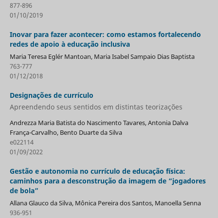
877-896
01/10/2019
Inovar para fazer acontecer: como estamos fortalecendo
redes de apoio à educação inclusiva
Maria Teresa Eglér Mantoan, Maria Isabel Sampaio Dias Baptista
763-777
01/12/2018
Designações de currículo
Apreendendo seus sentidos em distintas teorizações
Andrezza Maria Batista do Nascimento Tavares, Antonia Dalva
França-Carvalho, Bento Duarte da Silva
e022114
01/09/2022
Gestão e autonomia no currículo de educação física:
caminhos para a desconstrução da imagem de “jogadores
de bola”
Allana Glauco da Silva, Mônica Pereira dos Santos, Manoella Senna
936-951