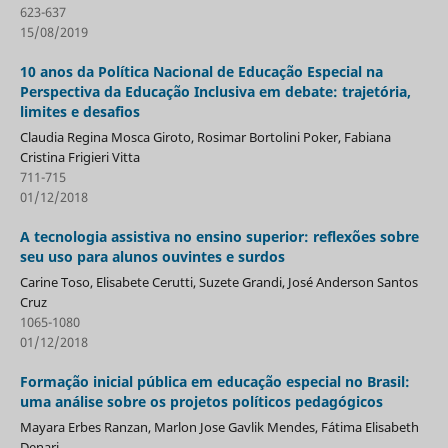
623-637
15/08/2019
10 anos da Política Nacional de Educação Especial na
Perspectiva da Educação Inclusiva em debate: trajetória,
limites e desafios
Claudia Regina Mosca Giroto, Rosimar Bortolini Poker, Fabiana
Cristina Frigieri Vitta
711-715
01/12/2018
A tecnologia assistiva no ensino superior: reflexões sobre
seu uso para alunos ouvintes e surdos
Carine Toso, Elisabete Cerutti, Suzete Grandi, José Anderson Santos
Cruz
1065-1080
01/12/2018
Formação inicial pública em educação especial no Brasil:
uma análise sobre os projetos políticos pedagógicos
Mayara Erbes Ranzan, Marlon Jose Gavlik Mendes, Fátima Elisabeth
Denari