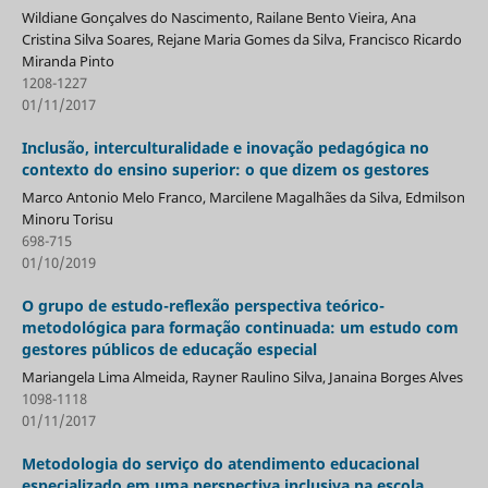
Wildiane Gonçalves do Nascimento, Railane Bento Vieira, Ana
Cristina Silva Soares, Rejane Maria Gomes da Silva, Francisco Ricardo
Miranda Pinto
1208-1227
01/11/2017
Inclusão, interculturalidade e inovação pedagógica no
contexto do ensino superior: o que dizem os gestores
Marco Antonio Melo Franco, Marcilene Magalhães da Silva, Edmilson
Minoru Torisu
698-715
01/10/2019
O grupo de estudo-reflexão perspectiva teórico-
metodológica para formação continuada: um estudo com
gestores públicos de educação especial
Mariangela Lima Almeida, Rayner Raulino Silva, Janaina Borges Alves
1098-1118
01/11/2017
Metodologia do serviço do atendimento educacional
especializado em uma perspectiva inclusiva na escola