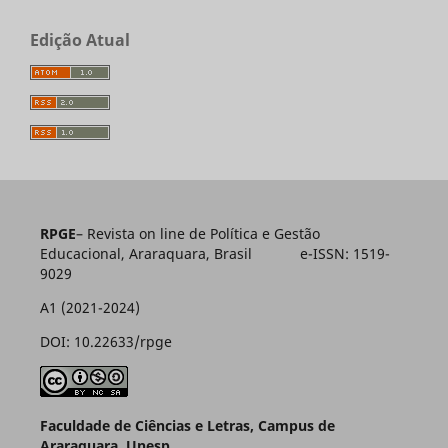
Edição Atual
RPGE
– Revista on line de Política e Gestão
Educacional, Araraquara, Brasil e-ISSN: 1519-
9029
A1 (2021-2024)
DOI: 10.22633/rpge
Faculdade de Ciências e Letras, Campus de
Araraquara, Unesp