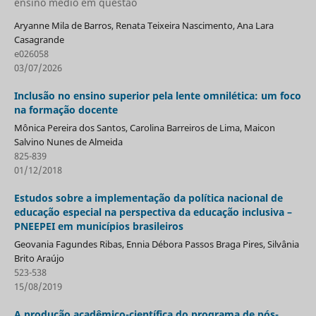
ensino médio em questão
Aryanne Mila de Barros, Renata Teixeira Nascimento, Ana Lara
Casagrande
e026058
03/07/2026
Inclusão no ensino superior pela lente omnilética: um foco
na formação docente
Mônica Pereira dos Santos, Carolina Barreiros de Lima, Maicon
Salvino Nunes de Almeida
825-839
01/12/2018
Estudos sobre a implementação da política nacional de
educação especial na perspectiva da educação inclusiva –
PNEEPEI em municípios brasileiros
Geovania Fagundes Ribas, Ennia Débora Passos Braga Pires, Silvânia
Brito Araújo
523-538
15/08/2019
A produção acadêmico-científica do programa de pós-