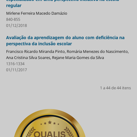
regular
Mirlene Ferreira Macedo Damázio
840-855
01/12/2018
Avaliação da aprendizagem do aluno com deficiência na
perspectiva da inclusão escolar
Francisco Ricardo Miranda Pinto, Romária Menezes do Nascimento,
Ana Cristina Silva Soares, Rejane Maria Gomes da Silva
1316-1334
01/11/2017
1 a 44 de 44 itens