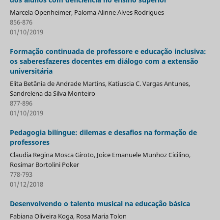
Marcela Openheimer, Paloma Alinne Alves Rodrigues
856-876
01/10/2019
Formação continuada de professore e educação inclusiva:
os saberesfazeres docentes em diálogo com a extensão
universitária
Elita Betânia de Andrade Martins, Katiuscia C. Vargas Antunes,
Sandrelena da Silva Monteiro
877-896
01/10/2019
Pedagogia bilíngue: dilemas e desafios na formação de
professores
Claudia Regina Mosca Giroto, Joice Emanuele Munhoz Cicilino,
Rosimar Bortolini Poker
778-793
01/12/2018
Desenvolvendo o talento musical na educação básica
Fabiana Oliveira Koga, Rosa Maria Tolon