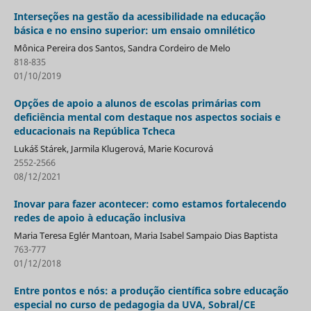
Interseções na gestão da acessibilidade na educação
básica e no ensino superior: um ensaio omnilético
Mônica Pereira dos Santos, Sandra Cordeiro de Melo
818-835
01/10/2019
Opções de apoio a alunos de escolas primárias com
deficiência mental com destaque nos aspectos sociais e
educacionais na República Tcheca
Lukáš Stárek, Jarmila Klugerová, Marie Kocurová
2552-2566
08/12/2021
Inovar para fazer acontecer: como estamos fortalecendo
redes de apoio à educação inclusiva
Maria Teresa Eglér Mantoan, Maria Isabel Sampaio Dias Baptista
763-777
01/12/2018
Entre pontos e nós: a produção científica sobre educação
especial no curso de pedagogia da UVA, Sobral/CE