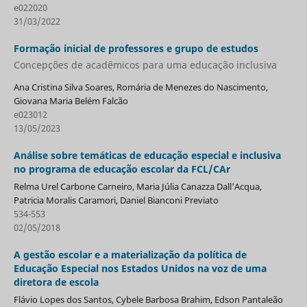
e022020
31/03/2022
Formação inicial de professores e grupo de estudos
Concepções de acadêmicos para uma educação inclusiva
Ana Cristina Silva Soares, Romária de Menezes do Nascimento,
Giovana Maria Belém Falcão
e023012
13/05/2023
Análise sobre temáticas de educação especial e inclusiva
no programa de educação escolar da FCL/CAr
Relma Urel Carbone Carneiro, Maria Júlia Canazza Dall'Acqua,
Patricia Moralis Caramori, Daniel Bianconi Previato
534-553
02/05/2018
A gestão escolar e a materialização da política de
Educação Especial nos Estados Unidos na voz de uma
diretora de escola
Flávio Lopes dos Santos, Cybele Barbosa Brahim, Edson Pantaleão