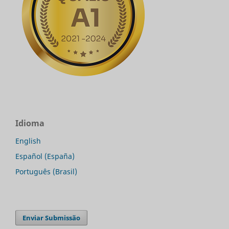
Idioma
English
Español (España)
Português (Brasil)
Enviar Submissão