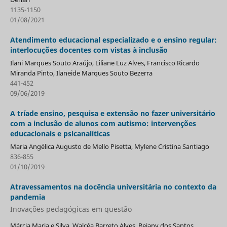
1135-1150
01/08/2021
Atendimento educacional especializado e o ensino regular:
interlocuções docentes com vistas à inclusão
Ilani Marques Souto Araújo, Liliane Luz Alves, Francisco Ricardo
Miranda Pinto, Ilaneide Marques Souto Bezerra
441-452
09/06/2019
A tríade ensino, pesquisa e extensão no fazer universitário
com a inclusão de alunos com autismo: intervenções
educacionais e psicanalíticas
Maria Angélica Augusto de Mello Pisetta, Mylene Cristina Santiago
836-855
01/10/2019
Atravessamentos na docência universitária no contexto da
pandemia
Inovações pedagógicas em questão
Márcia Maria e Silva, Walcéa Barreto Alves, Rejany dos Santos