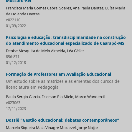
Mossoró-RN
Francisca Maria Gomes Cabral Soares, Ana Paula Dantas, Luíza Maria
de Holanda Dantas
e022110
01/09/2022
Psicologia e educação: transdisciplinaridade na construção
do atendimento educacional especializado de Caarapó-MS
Denise Mesquita de Melo Almeida, Léa Géller
856-871
01/12/2018
Formação de Professores em Avaliação Educacional
Um estudo sobre as matrizes e as ementas dos cursos de
licenciatura em Pedagogia
Paulo Sergio Garcia, Eclerson Pio Mielo, Marco Wandercil
e023063
17/11/2023
Dossiê “Gestão educacional: debates contemporâneos”
Marcelo Siqueira Maia Vinagre Mocarzel, Jorge Najjar