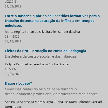
e022013
31/03/2022
Entre o nascer e o pôr do sol: sentidos formativos para o
trabalho docente na educação da infância em tempos
nebulosos
Marta Regina Furlan de Oliveira, Alex Sander da Silva
2814-2826
08/12/2021
Efeitos da BNC-Formação no curso de Pedagogia
Em defesa da gestão escolar e das infâncias
Kallyne Kafuri Alves, Ana Lucia Cunha Duarte
e022132
30/09/2022
E agora Lobato?
Conversas caídas do bico da pena durante o
desenvolvimento profissional de professores mediadores
Ana Paula Aparecida Morais Terra Cunha, Isa Mara Colombo Scarlati
Domingues