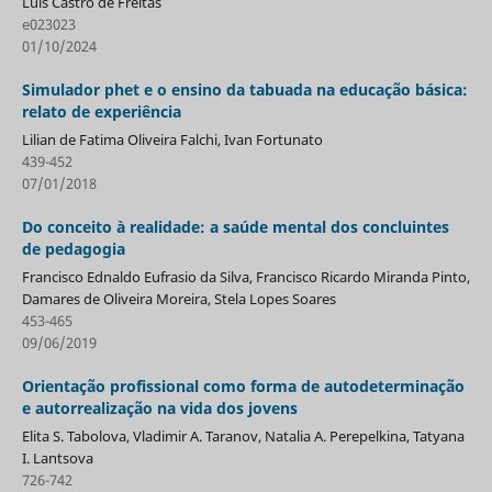
Luis Castro de Freitas
e023023
01/10/2024
Simulador phet e o ensino da tabuada na educação básica:
relato de experiência
Lilian de Fatima Oliveira Falchi, Ivan Fortunato
439-452
07/01/2018
Do conceito à realidade: a saúde mental dos concluintes
de pedagogia
Francisco Ednaldo Eufrasio da Silva, Francisco Ricardo Miranda Pinto,
Damares de Oliveira Moreira, Stela Lopes Soares
453-465
09/06/2019
Orientação profissional como forma de autodeterminação
e autorrealização na vida dos jovens
Elita S. Tabolova, Vladimir A. Taranov, Natalia A. Perepelkina, Tatyana
I. Lantsova
726-742