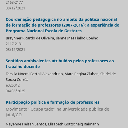
2163-2177
08/12/2021
Coordenação pedagógica no âmbito da política nacional
de formação de professores (2007-2016): a experiência do
Programa Nacional Escola de Gestores
Breynner Ricardo de Oliveira, Jianne Ines Fialho Coelho
2117-2131
08/12/2021
Sentidos ambivalentes atribuídos pelos professores ao
trabalho docente
Tarsilla Noemi Bertoli Alexandrino, Mara Regina Zluhan, Shirlei de
Souza Corrêa
e025012
04/06/2025
Participação política e formação de professores
Movimento ‘‘Ocupa tudo’’ na universidade pública de
Jataí/GO
Nayenne Helsan Santos, Elizabeth Gottschalg Raimann