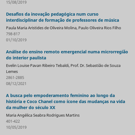
15/08/2019
Desafios da inovação pedagógica num curso
interdisciplinar de formação de professores de música
Paula Maria Aristides de Oliveira Molina, Paulo Oliveira Rios Filho
798-817
01/10/2019
Análise do ensino remoto emergencial numa microrregião
do interior paulista
Evelin Louise Pavan Ribeiro Tebaldi, Prof. Dr. Sebastião de Souza
Lemes
2861-2885
08/12/2021
A busca pelo empoderamento feminino ao longo da
história e Coco Chanel como ícone das mudanças na vida
da mulher do século XX
Maria Angélica Seabra Rodrigues Martins
401-422
10/05/2019