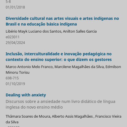
5-8
01/01/2018
Diversidade cultural nas artes visuais e artes indígenas no
Brasil e na educação básica indígena
Libério Mayk Luciano dos Santos, Anilton Salles Garcia
e023011
29/04/2024
Inclusão, interculturalidade e inovação pedagógica no
contexto do ensino superior: o que dizem os gestores
Marco Antonio Melo Franco, Marcilene Magalhães da Silva, Edmilson
Minoru Torisu
698-715
01/10/2019
Dealing with anxiety
Discursos sobre a ansiedade num livro didático de língua
inglesa do novo ensino médio
Thâmara Soares de Moura, Alberto Assis Magalhães , Francisco Vieira
da Silva