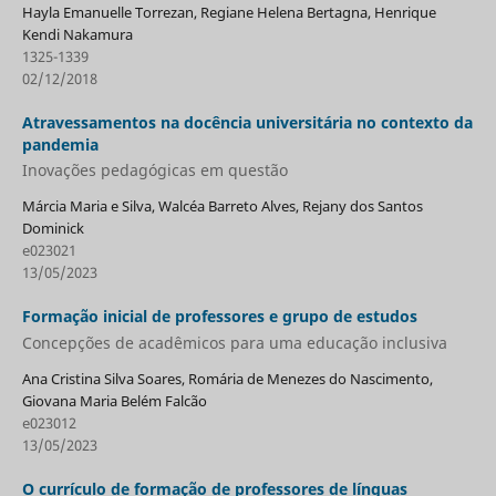
Hayla Emanuelle Torrezan, Regiane Helena Bertagna, Henrique
Kendi Nakamura
1325-1339
02/12/2018
Atravessamentos na docência universitária no contexto da
pandemia
Inovações pedagógicas em questão
Márcia Maria e Silva, Walcéa Barreto Alves, Rejany dos Santos
Dominick
e023021
13/05/2023
Formação inicial de professores e grupo de estudos
Concepções de acadêmicos para uma educação inclusiva
Ana Cristina Silva Soares, Romária de Menezes do Nascimento,
Giovana Maria Belém Falcão
e023012
13/05/2023
O currículo de formação de professores de línguas