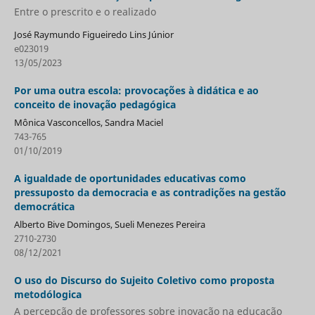
Entre o prescrito e o realizado
José Raymundo Figueiredo Lins Júnior
e023019
13/05/2023
Por uma outra escola: provocações à didática e ao
conceito de inovação pedagógica
Mônica Vasconcellos, Sandra Maciel
743-765
01/10/2019
A igualdade de oportunidades educativas como
pressuposto da democracia e as contradições na gestão
democrática
Alberto Bive Domingos, Sueli Menezes Pereira
2710-2730
08/12/2021
O uso do Discurso do Sujeito Coletivo como proposta
metodólogica
A percepção de professores sobre inovação na educação