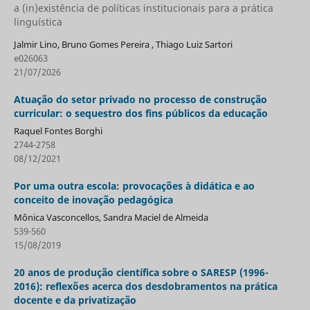
a (in)existência de políticas institucionais para a prática
linguística
Jalmir Lino, Bruno Gomes Pereira , Thiago Luiz Sartori
e026063
21/07/2026
Atuação do setor privado no processo de construção
curricular: o sequestro dos fins públicos da educação
Raquel Fontes Borghi
2744-2758
08/12/2021
Por uma outra escola: provocações à didática e ao
conceito de inovação pedagógica
Mônica Vasconcellos, Sandra Maciel de Almeida
539-560
15/08/2019
20 anos de produção científica sobre o SARESP (1996-
2016): reflexões acerca dos desdobramentos na prática
docente e da privatização