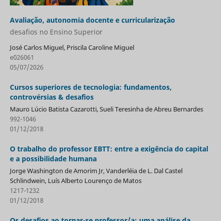
Avaliação, autonomia docente e curricularização
desafios no Ensino Superior
José Carlos Miguel, Priscila Caroline Miguel
e026061
05/07/2026
Cursos superiores de tecnologia: fundamentos,
controvérsias & desafios
Mauro Lúcio Batista Cazarotti, Sueli Teresinha de Abreu Bernardes
992-1046
01/12/2018
O trabalho do professor EBTT: entre a exigência do capital
e a possibilidade humana
Jorge Washington de Amorim Jr, Vanderléia de L. Dal Castel
Schlindwein, Luís Alberto Lourenço de Matos
1217-1232
01/12/2018
Os desafios ao tornar-se professor/a: uma análise da