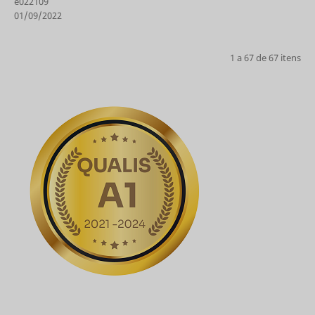
e022109
01/09/2022
1 a 67 de 67 itens