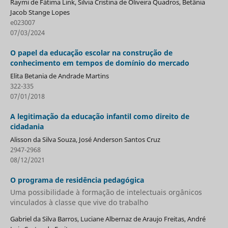
Raymi de Fátima Link, Silvia Cristina de Oliveira Quadros, Betânia
Jacob Stange Lopes
e023007
07/03/2024
O papel da educação escolar na construção de
conhecimento em tempos de domínio do mercado
Elita Betania de Andrade Martins
322-335
07/01/2018
A legitimação da educação infantil como direito de
cidadania
Alisson da Silva Souza, José Anderson Santos Cruz
2947-2968
08/12/2021
O programa de residência pedagógica
Uma possibilidade à formação de intelectuais orgânicos
vinculados à classe que vive do trabalho
Gabriel da Silva Barros, Luciane Albernaz de Araujo Freitas, André