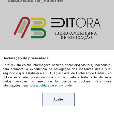
Gestão Editorial _ Publisher
Declaração de privacidade
Esta revista coleta informações básicas sobre a(s) visita(s) realizada(s)
para aprimorar a experiência de navegação dos visitantes deste site,
Edição Atual
segundo o que estabelece a LGPD (Lei Geral de Proteção de Dados). Ao
utilizar este site, você concorda com a coleta e tratamento de seus
dados pessoais por meio de formulários e cookies. Para mais
informações,
leia nossa política de privacidade.
Aceito