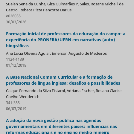
Suelen Sena da Cunha, Giza Guimarães P. Sales, Rosane Michelli de
Castro, Rebeca Pizza Pancotte Darius
e026035
30/03/2026
Formação inicial de professores da educação do campo: a
experiência do PRONERA/UERN em narrativas (auto)
biográficas
Ana Lúcia Oliveira Aguiar, Emerson Augusto de Medeiros
1124-1139
01/12/2018
A Base Nacional Comum Curricular e a formação de
professores de língua inglesa: desafios e possibilidades
Caique Fernando da Silva Fistarol, Adriana Fischer, Rosana Clarice
Coelho Wenderlich
341-355
06/03/2019
A adoção da nova gestão pública nas agendas
governamentais em diferentes países: influências nas
reformas educacionais e no ensino médio mineiro