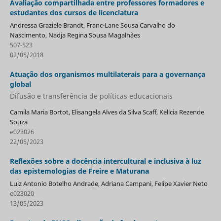
Avaliação compartilhada entre professores formadores e
estudantes dos cursos de licenciatura
Andressa Graziele Brandt, Franc-Lane Sousa Carvalho do
Nascimento, Nadja Regina Sousa Magalhães
507-523
02/05/2018
Atuação dos organismos multilaterais para a governança
global
Difusão e transferência de políticas educacionais
Camila Maria Bortot, Elisangela Alves da Silva Scaff, Kellcia Rezende
Souza
e023026
22/05/2023
Reflexões sobre a docência intercultural e inclusiva à luz
das epistemologias de Freire e Maturana
Luiz Antonio Botelho Andrade, Adriana Campani, Felipe Xavier Neto
e023020
13/05/2023