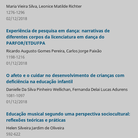
Maria Vieira Silva, Leonice Matilde Richter
1276-1296
02/12/2018
Experiência de pesquisa em dança: narrativas de
diferentes corpos da licenciatura em dança do
PARFOR/ETDUFPA
Ricardo Augusto Gomes Pereira, Carlos Jorge Paixão
1198-1216
01/12/2018
O afeto e o cuidar no desenvolvimento de crianças com
deficiência na educação infantil
Danielle Da Silva Pinheiro Wellichan, Fernanda Delai Lucas Adurens
1081-1097
01/12/2018
Educação musical segundo uma perspectiva sociocultural:
reflexões teóricas e práticas
Helen Silveira Jardim de Oliveira
592-622