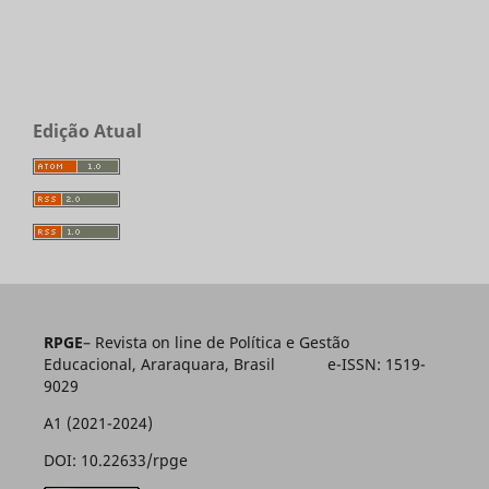
Edição Atual
RPGE
– Revista on line de Política e Gestão
Educacional, Araraquara, Brasil e-ISSN: 1519-
9029
A1 (2021-2024)
DOI: 10.22633/rpge