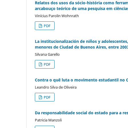
Relatos dos usos da sócio-história como ferram
arcabouço teórico de uma pesquisa em ciênci
Vinícius Parolin Wohnrath
PDF
La institucionalización de niños y adolescentes,
menores de Ciudad de Buenos Aires, entre 200
Silvana Garello
PDF
Contra o quê luta o movimento estudantil no C
Leandro Silva de Oliveira
PDF
Da responsabilidade social do estado para a r
Patricia Manzoli