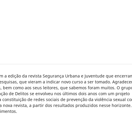
 a edição da revista Segurança Urbana e Juventude que encerra
esquisas, que vieram a indicar novo curso a ser tomado. Agradec
s, bem como aos seus leitores, que sabemos foram muitos. O grup
ção de Delitos se envolveu nos últimos dois anos com um projeto
constituição de redes sociais de prevenção da violência sexual co
nova revista, a partir dos resultados produzidos nesse horizonte.
imentos.