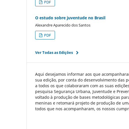
PDF
O estudo sobre juventude no Brasil
Alexandre Aparecido dos Santos
PDF
Ver Todas as Edições
Aqui desejamos informar aos que acompanharam
sua edição, por conta do desenvolvimento das p
a todos os que colaboraram com as suas ediçõe
pesquisa Segurança Urbana, Juventude e Preven
voltado à produção de bases metodológicas para 
meninas e retomará projeto de produção de uma 
todos que nos acompanharam, os nossos cumpr