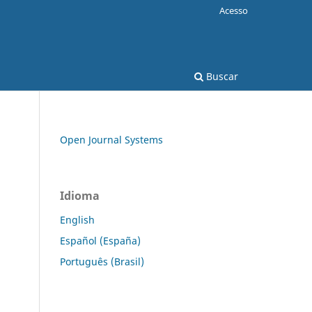
Acesso
Buscar
Open Journal Systems
Idioma
English
Español (España)
Português (Brasil)