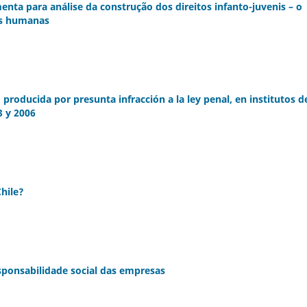
enta para análise da construção dos direitos infanto-juvenis – o
as humanas
 producida por presunta infracción a la ley penal, en institutos d
3 y 2006
hile?
esponsabilidade social das empresas