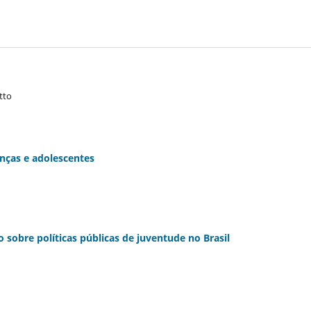
o
tto
anças e adolescentes
o sobre políticas públicas de juventude no Brasil