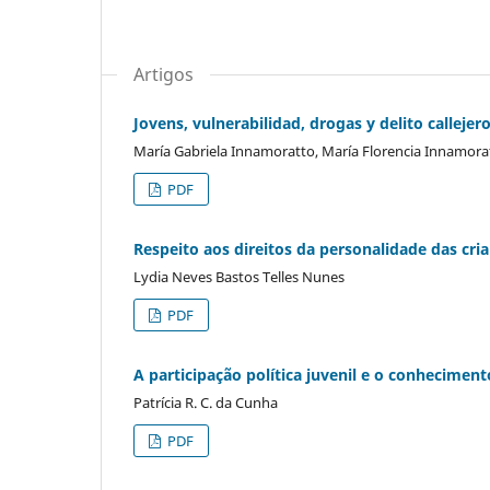
Artigos
Jovens, vulnerabilidad, drogas y delito callejer
María Gabriela Innamoratto, María Florencia Innamora
PDF
Respeito aos direitos da personalidade das cri
Lydia Neves Bastos Telles Nunes
PDF
A participação política juvenil e o conheciment
Patrícia R. C. da Cunha
PDF