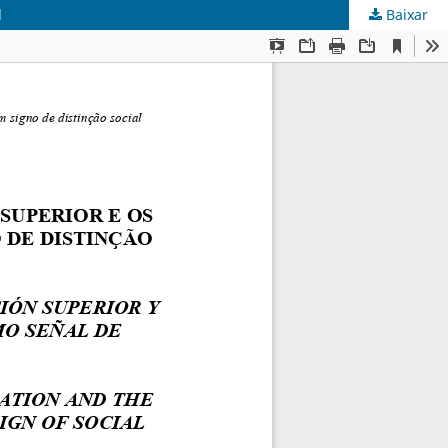
l
Baixar