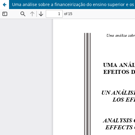
Uma análise sobre a financeirização do ensino superior e o