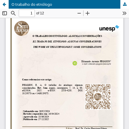
O trabalho do etnólogo