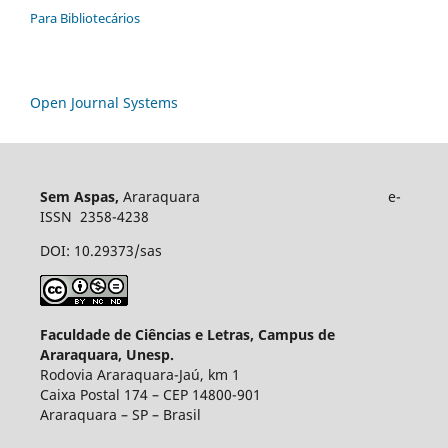
Para Bibliotecários
Open Journal Systems
Sem Aspas,
Araraquara e-
ISSN 2358-4238
DOI: 10.29373/sas
Faculdade de Ciências e Letras, Campus de
Araraquara, Unesp.
Rodovia Araraquara-Jaú, km 1
Caixa Postal 174 – CEP 14800-901
Araraquara – SP – Brasil