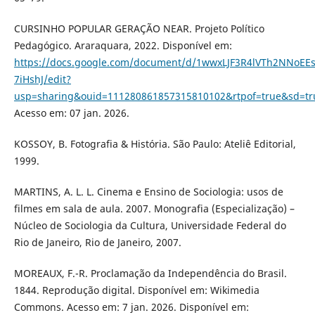
CURSINHO POPULAR GERAÇÃO NEAR. Projeto Político
Pedagógico. Araraquara, 2022. Disponível em:
https://docs.google.com/document/d/1wwxLJF3R4lVTh2NNoEE
7iHshJ/edit?
usp=sharing&ouid=111280861857315810102&rtpof=true&sd=tr
Acesso em: 07 jan. 2026.
KOSSOY, B. Fotografia & História. São Paulo: Ateliê Editorial,
1999.
MARTINS, A. L. L. Cinema e Ensino de Sociologia: usos de
filmes em sala de aula. 2007. Monografia (Especialização) –
Núcleo de Sociologia da Cultura, Universidade Federal do
Rio de Janeiro, Rio de Janeiro, 2007.
MOREAUX, F.-R. Proclamação da Independência do Brasil.
1844. Reprodução digital. Disponível em: Wikimedia
Commons. Acesso em: 7 jan. 2026. Disponível em: