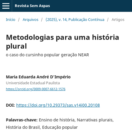
Revista Sem Aspas
Início
/
Arquivos
/
(2025), v. 14, Publicação Contínua
/
Artigos
Metodologias para uma história
plural
o caso do cursinho popular geração NEAR
Maria Eduarda André D'Império
Universidade Estadual Paulista
https://orcid.org/0009-0007-6612-1576
DOI:
https://doi.org/10.29373/sas.v14i00.20108
Palavras-chave:
Ensino de história, Narrativas plurais,
História do Brasil, Educação popular