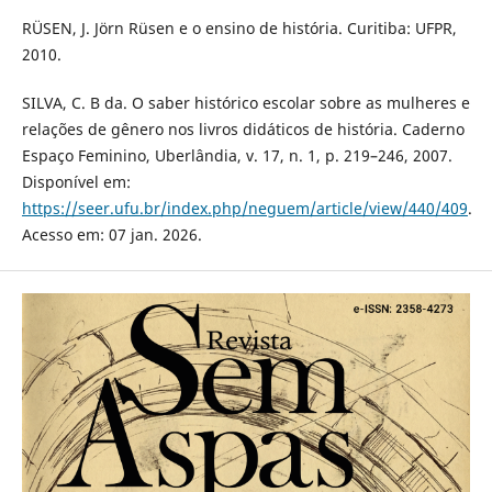
RÜSEN, J. Jörn Rüsen e o ensino de história. Curitiba: UFPR,
2010.
SILVA, C. B da. O saber histórico escolar sobre as mulheres e
relações de gênero nos livros didáticos de história. Caderno
Espaço Feminino, Uberlândia, v. 17, n. 1, p. 219–246, 2007.
Disponível em:
https://seer.ufu.br/index.php/neguem/article/view/440/409
.
Acesso em: 07 jan. 2026.