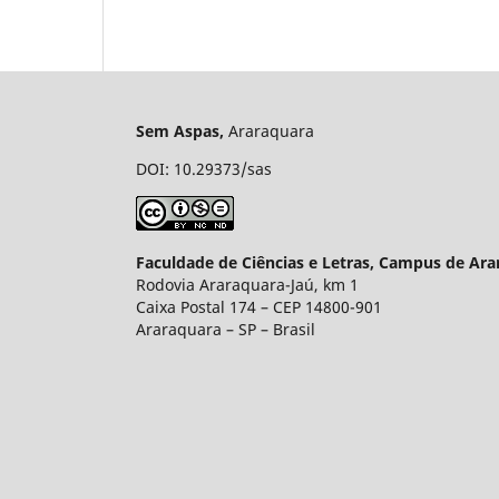
Sem Aspas,
Araraquara e-ISS
DOI: 10.29373/sas
Faculdade de Ciências e Letras, Campus de Ara
Rodovia Araraquara-Jaú, km 1
Caixa Postal 174 – CEP 14800-901
Araraquara – S