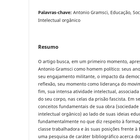
Palavras-chave:
Antonio Gramsci, Educação, Soc
Intelectual orgânico
Resumo
O artigo busca, em um primeiro momento, aprese
Antonio Gramsci como homem político: seus anos
seu engajamento militante, o impacto da democ
reflexão, seu momento como liderança do movim
fim, sua intensa atividade intelectual, associad
do seu corpo, nas celas da prisão fascista. Em s
conceitos fundamentais de sua obra (sociedade 
intelectual orgânico) ao lado de suas ideias ed
fundamentalmente no que diz respeito à formaçã
classe trabalhadora e às suas posições frente à 
uma pesquisa de caráter bibliográfico acerca 