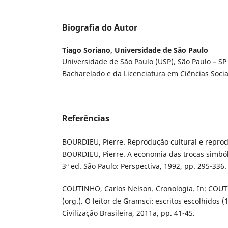
Biografia do Autor
Tiago Soriano,
Universidade de São Paulo
Universidade de São Paulo (USP), São Paulo – SP 
Bacharelado e da Licenciatura em Ciências Socia
Referências
BOURDIEU, Pierre. Reprodução cultural e reprodu
BOURDIEU, Pierre. A economia das trocas simbóli
3ª ed. São Paulo: Perspectiva, 1992, pp. 295-336.
COUTINHO, Carlos Nelson. Cronologia. In: COUT
(org.). O leitor de Gramsci: escritos escolhidos (
Civilização Brasileira, 2011a, pp. 41-45.