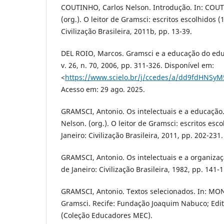
COUTINHO, Carlos Nelson. Introdução. In: COUT
(org.). O leitor de Gramsci: escritos escolhidos (
Civilização Brasileira, 2011b, pp. 13-39.
DEL ROIO, Marcos. Gramsci e a educação do ed
v. 26, n. 70, 2006, pp. 311-326. Disponível em:
<
https://www.scielo.br/j/ccedes/a/dd9fdHNS
Acesso em: 29 ago. 2025.
GRAMSCI, Antonio. Os intelectuais e a educação
Nelson. (org.). O leitor de Gramsci: escritos esc
Janeiro: Civilização Brasileira, 2011, pp. 202-231.
GRAMSCI, Antonio. Os intelectuais e a organizaçã
de Janeiro: Civilização Brasileira, 1982, pp. 141-1
GRAMSCI, Antonio. Textos selecionados. In: MONA
Gramsci. Recife: Fundação Joaquim Nabuco; Edi
(Coleção Educadores MEC).