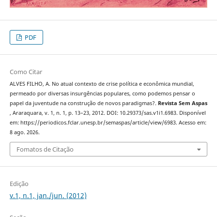
PDF
Como Citar
ALVES FILHO, A. No atual contexto de crise política e econômica mundial,
permeado por diversas insurgências populares, como podemos pensar o
papel da juventude na construção de novos paradigmas?.
Revista Sem Aspas
, Araraquara, v. 1, n. 1, p. 13–23, 2012. DOI: 10.29373/sas.v1i1.6983. Disponível
em: https://periodicos.fclar.unesp.br/semaspas/article/view/6983. Acesso em:
8 ago. 2026.
Fomatos de Citação
Edição
v.1, n.1, jan./jun. (2012)