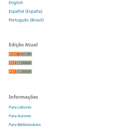
English
Español (España)
Português (Brasil)
Edição Atual
Informações
Para Leitores
Para Autores
Para Bibliotecários