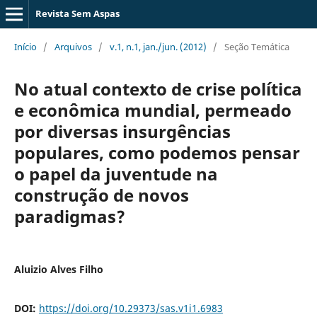
Revista Sem Aspas
Início
/
Arquivos
/
v.1, n.1, jan./jun. (2012)
/
Seção Temática
No atual contexto de crise política
e econômica mundial, permeado
por diversas insurgências
populares, como podemos pensar
o papel da juventude na
construção de novos
paradigmas?
Aluizio Alves Filho
DOI:
https://doi.org/10.29373/sas.v1i1.6983