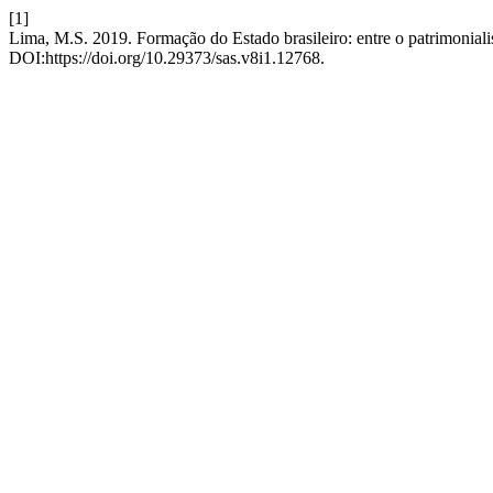
[1]
Lima, M.S. 2019. Formação do Estado brasileiro: entre o patrimonia
DOI:https://doi.org/10.29373/sas.v8i1.12768.