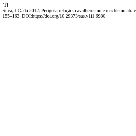
[1]
Silva, J.C. da 2012. Perigosa relação: cavalheirismo e machismo atr
155–163. DOI:https://doi.org/10.29373/sas.v1i1.6980.