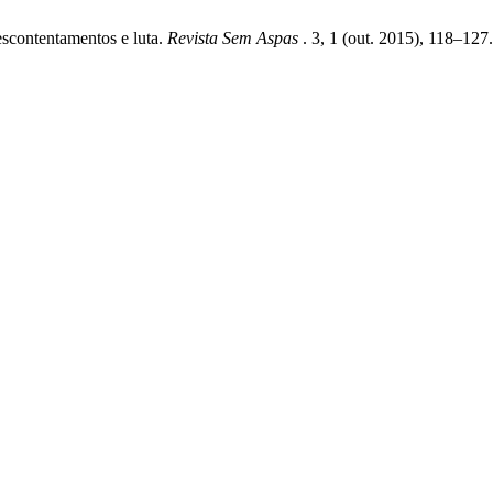
escontentamentos e luta.
Revista Sem Aspas
. 3, 1 (out. 2015), 118–127