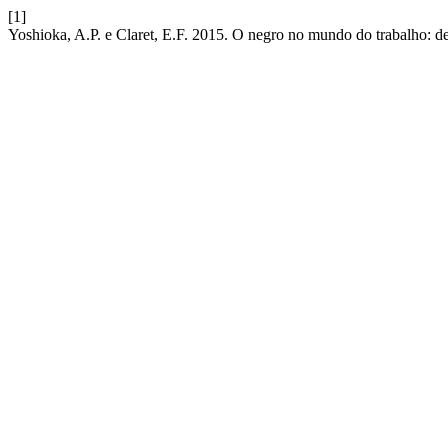
[1]
Yoshioka, A.P. e Claret, E.F. 2015. O negro no mundo do trabalho: d