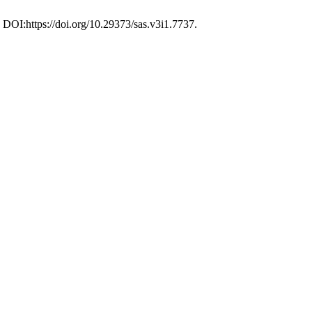
. DOI:https://doi.org/10.29373/sas.v3i1.7737.