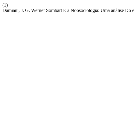
(1)
Damiani, J. G. Werner Sombart E a Noosociologia: Uma análise Do es