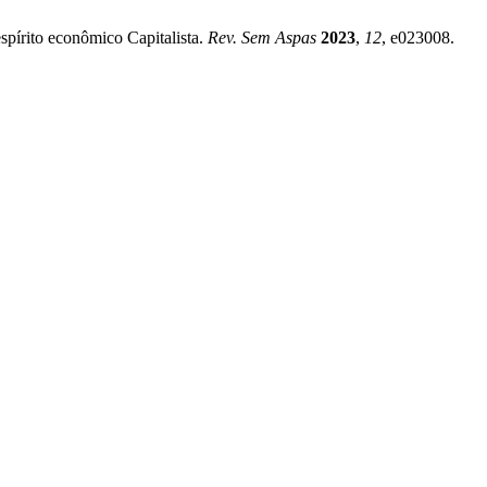
pírito econômico Capitalista.
Rev. Sem Aspas
2023
,
12
, e023008.