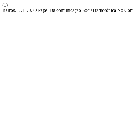
(1)
Barros, D. H. J. O Papel Da comunicação Social radiofônica No Co