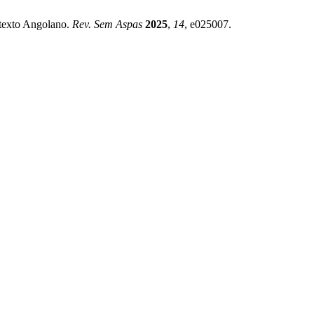
ntexto Angolano.
Rev. Sem Aspas
2025
,
14
, e025007.