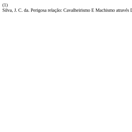
(1)
Silva, J. C. da. Perigosa relação: Cavalheirismo E Machismo atra