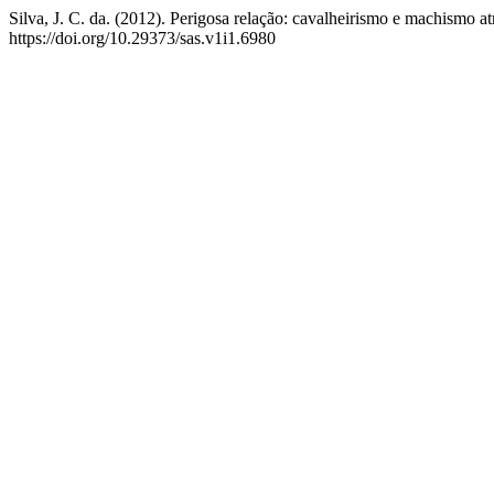
Silva, J. C. da. (2012). Perigosa relação: cavalheirismo e machismo 
https://doi.org/10.29373/sas.v1i1.6980