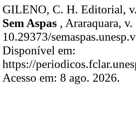
GILENO, C. H. Editorial, v. 
Sem Aspas
, Araraquara, v.
10.29373/semaspas.unesp.v7
Disponível em:
https://periodicos.fclar.une
Acesso em: 8 ago. 2026.