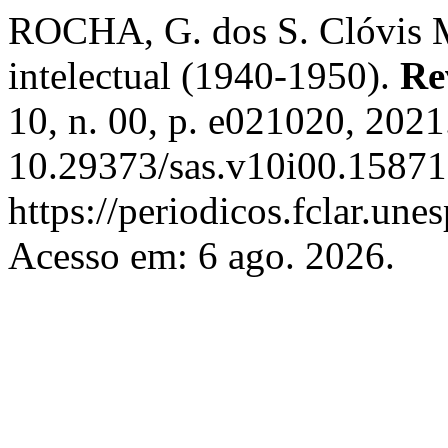
ROCHA, G. dos S. Clóvis M
intelectual (1940-1950).
Re
10, n. 00, p. e021020, 2021
10.29373/sas.v10i00.15871
https://periodicos.fclar.une
Acesso em: 6 ago. 2026.