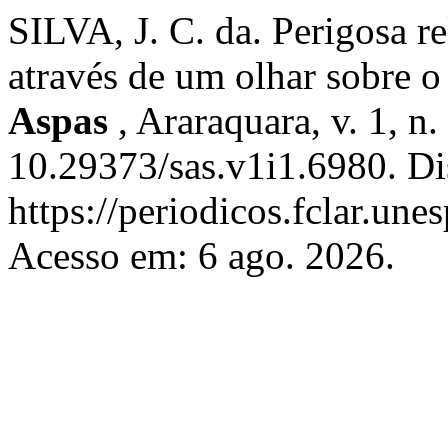
SILVA, J. C. da. Perigosa r
através de um olhar sobre 
Aspas
, Araraquara, v. 1, n
10.29373/sas.v1i1.6980. Di
https://periodicos.fclar.une
Acesso em: 6 ago. 2026.