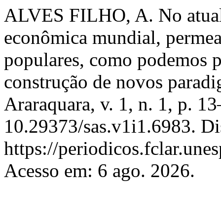
ALVES FILHO, A. No atual c
econômica mundial, permead
populares, como podemos pe
construção de novos parad
Araraquara, v. 1, n. 1, p. 
10.29373/sas.v1i1.6983. Di
https://periodicos.fclar.une
Acesso em: 6 ago. 2026.