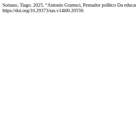
Soriano, Tiago. 2025. “Antonio Gramsci, Pensador político Da educ
https://doi.org/10.29373/sas.v14i00.20559.