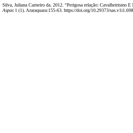
Silva, Juliana Carneiro da. 2012. “Perigosa relação: Cavalheiris
Aspas
1 (1). Araraquara:155-63. https://doi.org/10.29373/sas.v1i1.69