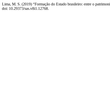
Lima, M. S. (2019) “Formação do Estado brasileiro: entre o patrimo
doi: 10.29373/sas.v8i1.12768.