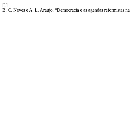
[1]
B. C. Neves e A. L. Araujo, “Democracia e as agendas reformistas n