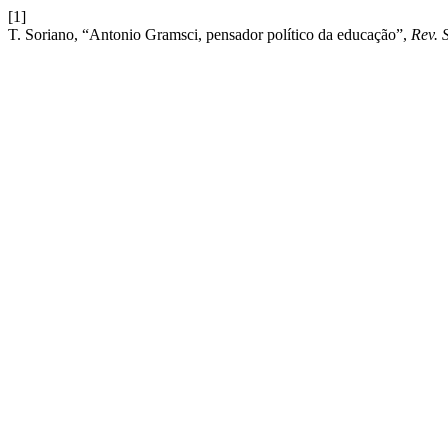
[1]
T. Soriano, “Antonio Gramsci, pensador político da educação”,
Rev. 