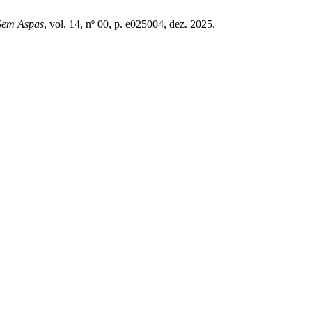
Sem Aspas
, vol. 14, nº 00, p. e025004, dez. 2025.