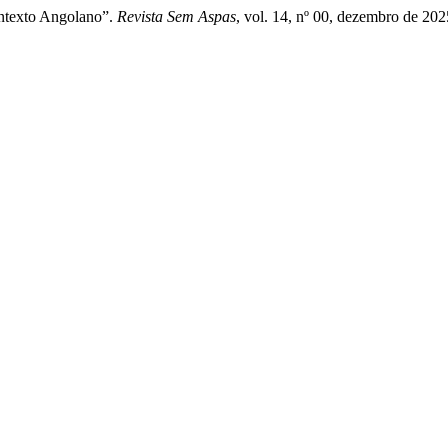
ontexto Angolano”.
Revista Sem Aspas
, vol. 14, nº 00, dezembro de 20