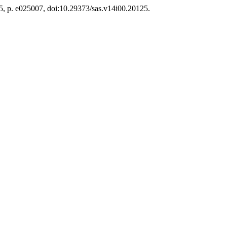
25, p. e025007, doi:10.29373/sas.v14i00.20125.