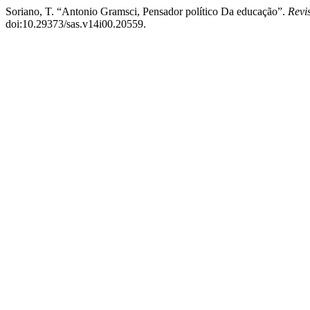
Soriano, T. “Antonio Gramsci, Pensador político Da educação”.
Revi
doi:10.29373/sas.v14i00.20559.