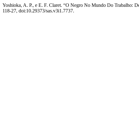
Yoshioka, A. P., e E. F. Claret. “O Negro No Mundo Do Trabalho: 
118-27, doi:10.29373/sas.v3i1.7737.