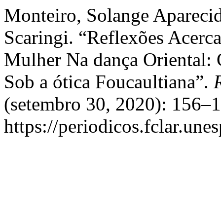
Monteiro, Solange Aparecid
Scaringi. “Reflexões Acer
Mulher Na dança Oriental: 
Sob a ótica Foucaultiana”.
(setembro 30, 2020): 156–1
https://periodicos.fclar.une