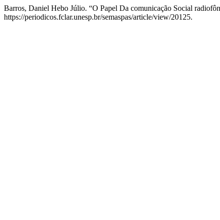
Barros, Daniel Hebo Júlio. “O Papel Da comunicação Social radiof
https://periodicos.fclar.unesp.br/semaspas/article/view/20125.