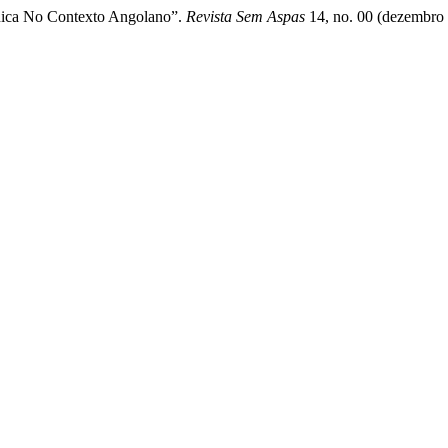
ônica No Contexto Angolano”.
Revista Sem Aspas
14, no. 00 (dezembro