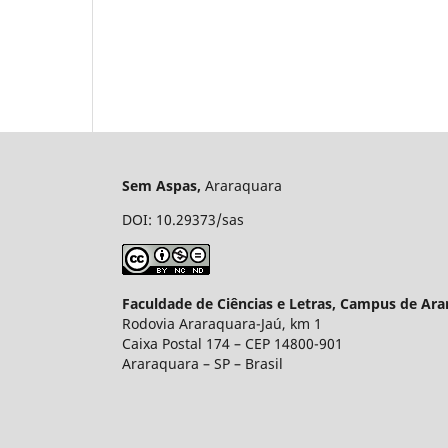
Sem Aspas,
Araraquara e-ISS
DOI: 10.29373/sas
Faculdade de Ciências e Letras, Campus de Ara
Rodovia Araraquara-Jaú, km 1
Caixa Postal 174 – CEP 14800-901
Araraquara – S