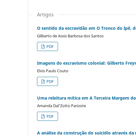
Artigos
O sentido da escravidão em O Tronco do Ipê, d
Gilberto de Assis Barbosa dos Santos
PDF
Imagens do escravismo colonial: Gilberto Frey
Elvis Paulo Couto
PDF
Uma releitura mítica em A Terceira Margem do
Amanda Dal'Zotto Parizote
PDF
A análise da construção do suicídio através d