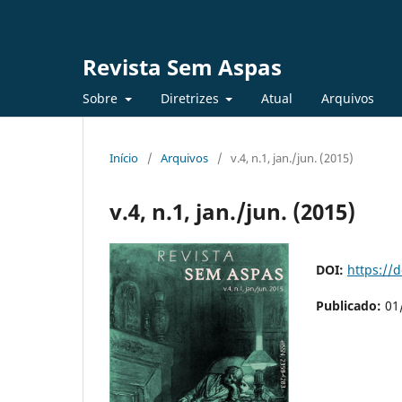
Revista Sem Aspas
Sobre
Diretrizes
Atual
Arquivos
Início
/
Arquivos
/
v.4, n.1, jan./jun. (2015)
v.4, n.1, jan./jun. (2015)
DOI:
https://
Publicado:
01