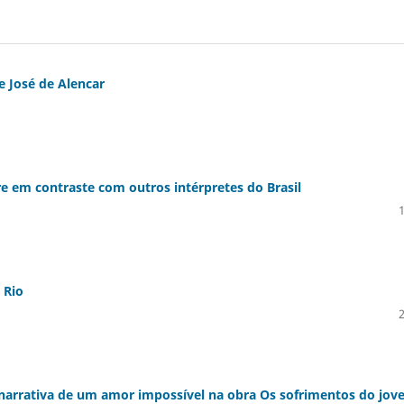
e José de Alencar
re em contraste com outros intérpretes do Brasil
 Rio
a narrativa de um amor impossível na obra Os sofrimentos do jo