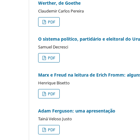
Werther, de Goethe
Claudemir Carlos Pereira
PDF
O sistema político, partidário e eleitoral do Ur
Samuel Decresci
PDF
Marx e Freud na leitura de Erich Fromm: algu
Henrique Bisetto
PDF
Adam Ferguson: uma apresentação
Tainá Veloso Justo
PDF