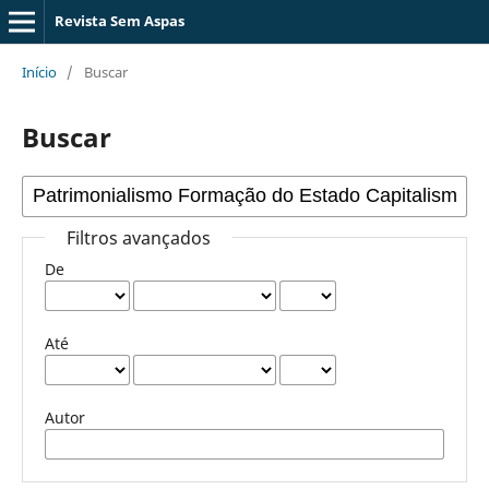
Revista Sem Aspas
Início
/
Buscar
Buscar
Filtros avançados
De
Até
Autor