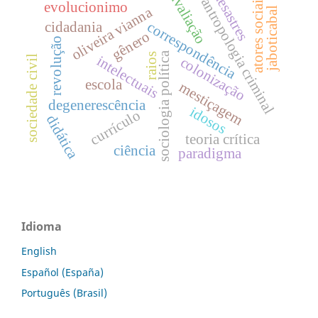
desastres
avaliação
atores sociais
antropologia criminal
evolucionimo
oliveira vianna
jaboticabal
correspondência
cidadania
gênero
revolução
sociologia política
raios
sociedade civil
intelectuais
colonização
escola
mestiçagem
degenerescência
idosos
currículo
didática
teoria crítica
ciência
paradigma
Idioma
English
Español (España)
Português (Brasil)