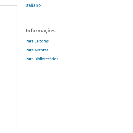
Italiano
Informações
Para Leitores
Para Autores
Para Bibliotecários