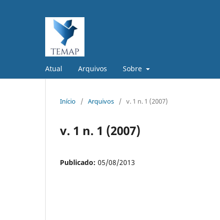
Atual
Arquivos
Sobre
Início
/
Arquivos
/
v. 1 n. 1 (2007)
v. 1 n. 1 (2007)
Publicado:
05/08/2013