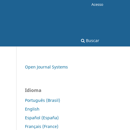
Acesso
Buscar
Open Journal Systems
Idioma
Português (Brasil)
English
Español (España)
Français (France)