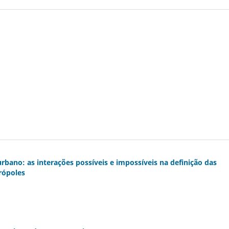
urbano: as interações possíveis e impossíveis na definição das
rópoles