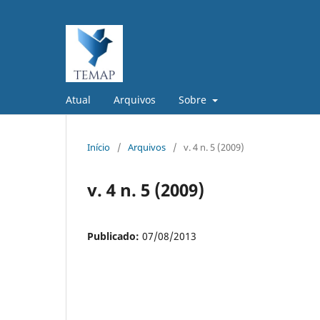
Atual
Arquivos
Sobre
Início
/
Arquivos
/
v. 4 n. 5 (2009)
v. 4 n. 5 (2009)
Publicado:
07/08/2013