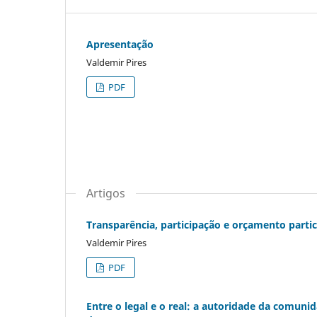
Apresentação
Valdemir Pires
PDF
Artigos
Transparência, participação e orçamento partici
Valdemir Pires
PDF
Entre o legal e o real: a autoridade da comun