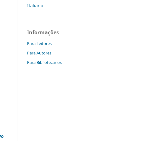
Italiano
Informações
Para Leitores
Para Autores
Para Bibliotecários
vo