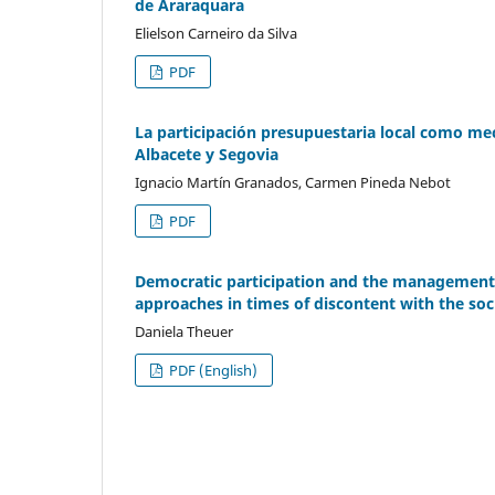
de Araraquara
Elielson Carneiro da Silva
PDF
La participación presupuestaria local como me
Albacete y Segovia
Ignacio Martín Granados, Carmen Pineda Nebot
PDF
Democratic participation and the management o
approaches in times of discontent with the soc
Daniela Theuer
PDF (English)