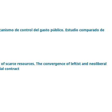
canismo de control del gasto público. Estudio comparado de
f scarce resources. The convergence of leftist and neoliberal
ial contract