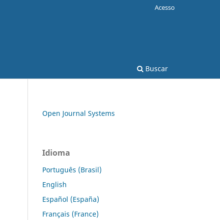
Acesso
Buscar
Open Journal Systems
Idioma
Português (Brasil)
English
Español (España)
Français (France)