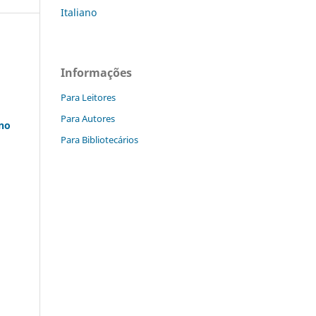
Italiano
Informações
Para Leitores
Para Autores
 no
Para Bibliotecários