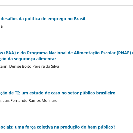
desafios da política de emprego no Brasil
da
s (PAA) e do Programa Nacional de Alimentação Escolar (PNAE)
oção da segurança alimentar
in, Denise Boito Pereira da Silva
ação de TI: um estudo de caso no setor público brasileiro
a, Luis Fernando Ramos Molinaro
ociais: uma força coletiva na produção do bem público?