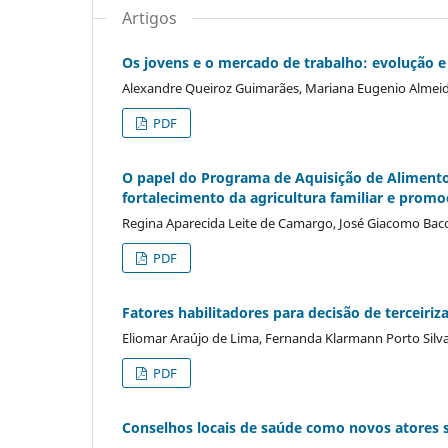
Artigos
Os jovens e o mercado de trabalho: evolução e 
Alexandre Queiroz Guimarães, Mariana Eugenio Almei
PDF
O papel do Programa de Aquisição de Alimento
fortalecimento da agricultura familiar e prom
Regina Aparecida Leite de Camargo, José Giacomo Baccar
PDF
Fatores habilitadores para decisão de terceiriz
Eliomar Araújo de Lima, Fernanda Klarmann Porto Silv
PDF
Conselhos locais de saúde como novos atores s