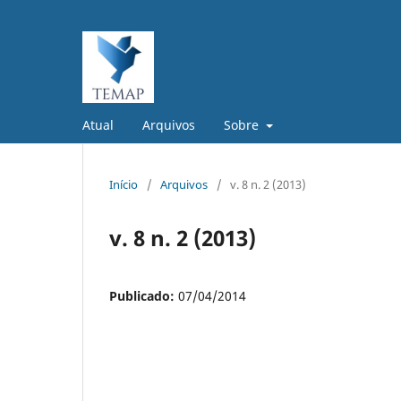
Atual
Arquivos
Sobre
Início
/
Arquivos
/
v. 8 n. 2 (2013)
v. 8 n. 2 (2013)
Publicado:
07/04/2014