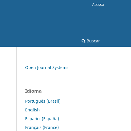
Acesso
Buscar
Open Journal Systems
Idioma
Português (Brasil)
English
Español (España)
Français (France)