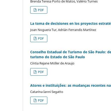
Brenda Teresa Porto de Matos, Valério Turnes
PDF
La toma de decisiones en los proyectos estratég
Joan Noguera Tur, Adrián Ferrandis Martínez
PDF
Conselho Estadual de Turismo de São Paulo: des
turismo do Estado de São Paulo
Cíntia Rejane Möller de Araujo
PDF
Atores e instituições: as mudanças recentes na
Catarina Ianni Segatto
PDF