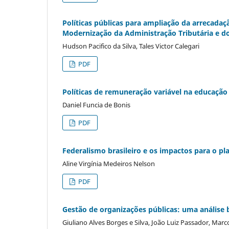
Políticas públicas para ampliação da arrecadaç
Modernização da Administração Tributária e do
Hudson Pacifico da Silva, Tales Victor Calegari
PDF
Políticas de remuneração variável na educação
Daniel Funcia de Bonis
PDF
Federalismo brasileiro e os impactos para o pl
Aline Virgínia Medeiros Nelson
PDF
Gestão de organizações públicas: uma análise 
Giuliano Alves Borges e Silva, João Luiz Passador, Ma