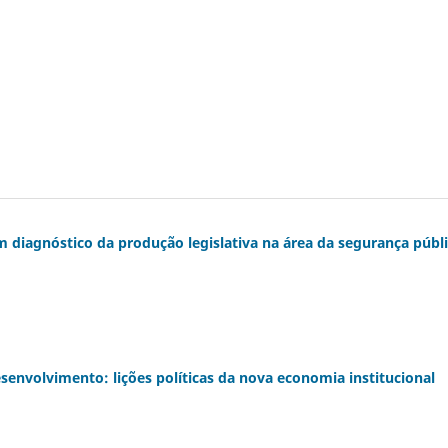
m diagnóstico da produção legislativa na área da segurança públ
senvolvimento: lições políticas da nova economia institucional