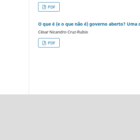
PDF
O que é (e o que não é) governo aberto? Uma d
César Nicandro Cruz-Rubio
PDF