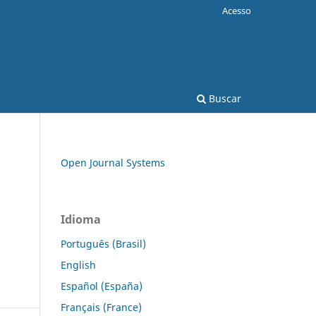
Acesso
Buscar
Open Journal Systems
Idioma
Português (Brasil)
English
Español (España)
Français (France)