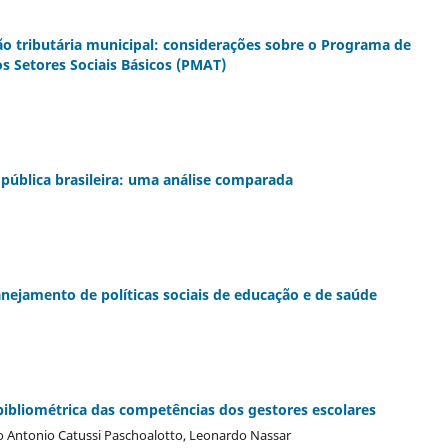
ão tributária municipal: considerações sobre o Programa de
s Setores Sociais Básicos (PMAT)
 pública brasileira: uma análise comparada
anejamento de políticas sociais de educação e de saúde
bibliométrica das competências dos gestores escolares
rco Antonio Catussi Paschoalotto, Leonardo Nassar