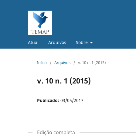
Atual
Arquivos
Sobre
Início
/
Arquivos
/
v. 10 n. 1 (2015)
v. 10 n. 1 (2015)
Publicado:
03/05/2017
Edição completa