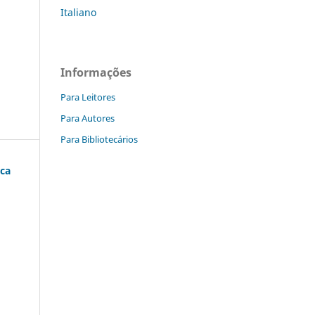
Italiano
Informações
Para Leitores
Para Autores
Para Bibliotecários
ica