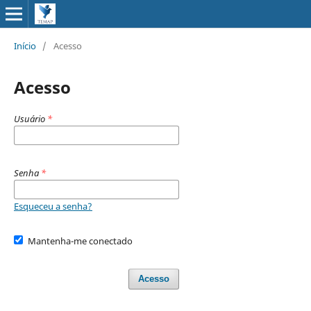
Início
/
Acesso
Acesso
Usuário
*
Senha
*
Esqueceu a senha?
Mantenha-me conectado
Acesso