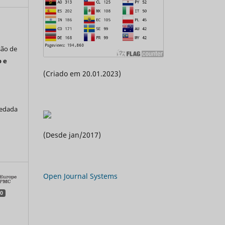
são de
 e
(Criado em 20.01.2023)
vedada
a
(Desde jan/2017)
Open Journal Systems
0