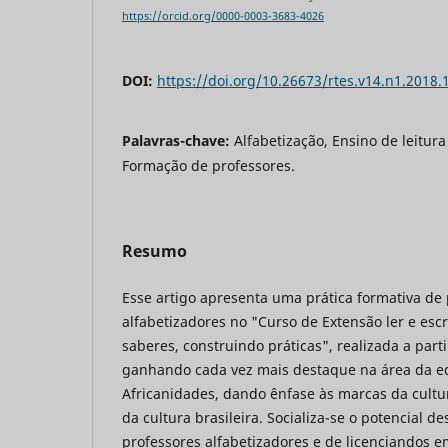
https://orcid.org/0000-0003-3683-4026
DOI:
https://doi.org/10.26673/rtes.v14.n1.2018.
Palavras-chave:
Alfabetização, Ensino de leitura
Formação de professores.
Resumo
Esse artigo apresenta uma prática formativa de
alfabetizadores no "Curso de Extensão ler e escr
saberes, construindo práticas", realizada a par
ganhando cada vez mais destaque na área da ed
Africanidades, dando ênfase às marcas da cultu
da cultura brasileira. Socializa-se o potencial 
professores alfabetizadores e de licenciandos 