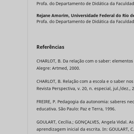
Profa. do Departamento de Didática da Faculda
Rejane Amorim,
Universidade Federal do Rio d
Profa. do Departamento de Didática da Faculda
Referências
CHARLOT, B. Da relação com o saber: elementos 
Alegre: Artmed, 2000.
CHARLOT, B. Relação com a escola e o saber nos
Revista Perspectiva, v. 20, n. especial, jul./dez., 
FREIRE, P. Pedagogia da autonomia: saberes nec
educativa. São Paulo: Paz e Terra, 1996.
GOULART, Cecília.; GONÇALVES, Angela Vidal. As
aprendizagem inicial da escrita. In: GOULART, C.