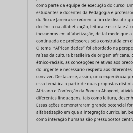
como parte da equipe de execução do curso. U
estudantes e docentes da Pedagogia e professor
do Rio de Janeiro se reúnem a fim de discutir q
docência na alfabetização, leitura e escrita e à 
inovadoras em alfabetização, de tal modo que a 
continuada de professores seja construída em di
O tema “Africanidades” foi abordado na perspec
raízes da cultura brasileira de origem africana, 
étnico-raciais, as concepções relativas aos prec
do urgente e necessário respeito aos diferentes
conviver. Destaca-se, assim, uma experiência p
essa temática a partir de duas propostas distin
Africano e Confecção da Boneca Abayomi, ativi
diferentes linguagens, tais como leitura, desenh
Essas ações demonstraram grande potencial for
alfabetização em que a integração curricular,
como interação humana são pressupostos centr