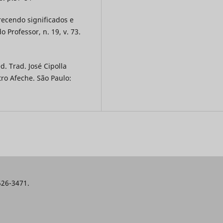
arecendo significados e
Professor, n. 19, v. 73.
d. Trad. José Cipolla
tro Afeche. São Paulo:
526-3471.