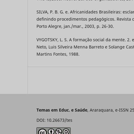
SILVA, P. B. G. e. Africanidades Brasileiras: escl
definindo procedimentos pedagógicos. Revista do 
Porto Alegre, jan./mar., 2003, p. 26-30.
VYGOTSKY, L. S. A formação social da mente. 2. e
Neto, Luis Silveira Menna Barreto e Solange Cas
Martins Fontes, 1988.
Temas em Educ. e Saúde
, Araraquara, e-ISSN 2
DOI: 10.26673/tes