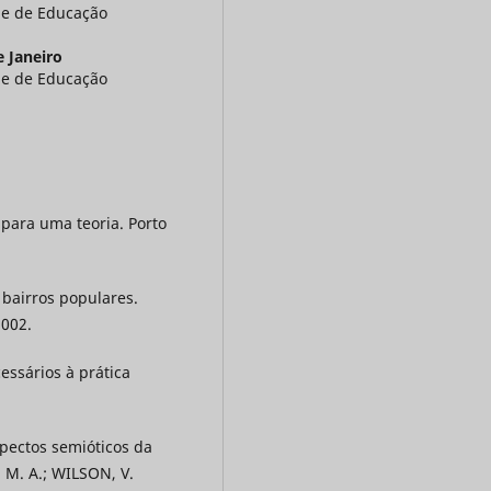
de de Educação
e Janeiro
de de Educação
para uma teoria. Porto
 bairros populares.
2002.
essários à prática
pectos semióticos da
 M. A.; WILSON, V.