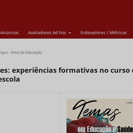
Anúncios
Avaliadores Ad hoc
Indexadores / Métricas
tigos - Área da Educação
des: experiências formativas no curso
escola