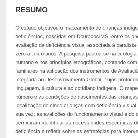
RESUMO
O estudo objetivou o mapeamento de crianças indíge
deficiências, nascidas em Dourados/MS, entre os ano
avaliação da deficiência visual associada à paralisia c
zero a cinco anos. A pesquisa pautou-se na ecologia
humano e nos princípios etnográficos, contando com a
familiares na aplicação dos instrumentos de Avaliaçã
integrada ao Desenvolvimento Global, cujos protocol
linguagem, à cultura e ao cotidiano indígena. O mape
número e as condições de nascimentos das crianças
localização de cinco crianças com deficiência visual e
sua vez, as avalições do funcionamento visual e do d
permitiram identificar as necessidades específicas d
deficiência e refletir sobre as estratégias para inter