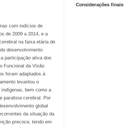
Considerações finais
nas com indícios de 
s de 2009 a 2014, e a 
erebral na faixa etária de 
 do desenvolvimento 
 participação ativa dos 
o Funcional da Visão 
os foram adaptados à 
amento levantou o 
 indígenas, bem como a 
 paralisia cerebral. Por 
esenvolvimento global 
ecorrentes da situação da 
venção precoce, tendo em 