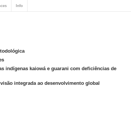
nces
Info
todológica
es
s indígenas kaiowá e guarani com deficiências de
 visão integrada ao desenvolvimento global