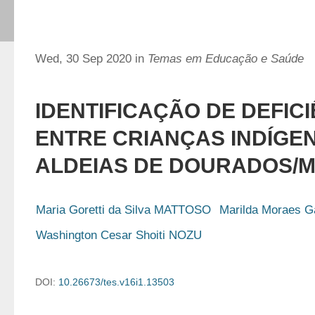
Wed, 30 Sep 2020 in
Temas em Educação e Saúde
IDENTIFICAÇÃO DE DEFIC
ENTRE CRIANÇAS INDÍGE
ALDEIAS DE DOURADOS/
Maria Goretti da Silva MATTOSO
Marilda Moraes 
Washington Cesar Shoiti NOZU
DOI:
10.26673/tes.v16i1.13503