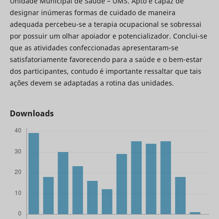
Unidade Municipal de Saúde – UMS. Apto e capaz de
designar inúmeras formas de cuidado de maneira
adequada percebeu-se a terapia ocupacional se sobressai
por possuir um olhar apoiador e potencializador. Conclui-se
que as atividades confeccionadas apresentaram-se
satisfatoriamente favorecendo para a saúde e o bem-estar
dos participantes, contudo é importante ressaltar que tais
ações devem se adaptadas a rotina das unidades.
Downloads