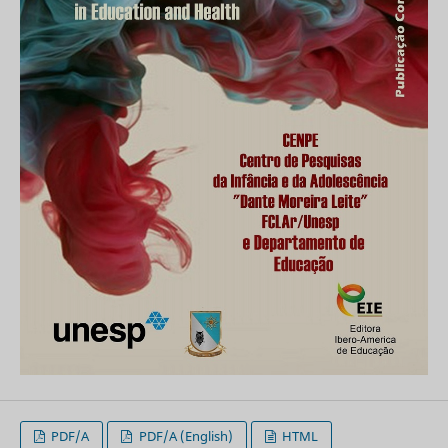
PDF/A
PDF/A (English)
HTML