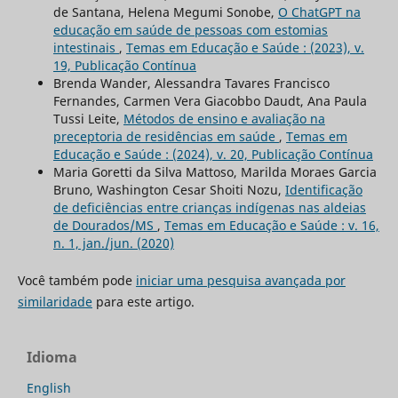
de Santana, Helena Megumi Sonobe,
O ChatGPT na
educação em saúde de pessoas com estomias
intestinais
,
Temas em Educação e Saúde : (2023), v.
19, Publicação Contínua
Brenda Wander, Alessandra Tavares Francisco
Fernandes, Carmen Vera Giacobbo Daudt, Ana Paula
Tussi Leite,
Métodos de ensino e avaliação na
preceptoria de residências em saúde
,
Temas em
Educação e Saúde : (2024), v. 20, Publicação Contínua
Maria Goretti da Silva Mattoso, Marilda Moraes Garcia
Bruno, Washington Cesar Shoiti Nozu,
Identificação
de deficiências entre crianças indígenas nas aldeias
de Dourados/MS
,
Temas em Educação e Saúde : v. 16,
n. 1, jan./jun. (2020)
Você também pode
iniciar uma pesquisa avançada por
similaridade
para este artigo.
Idioma
English