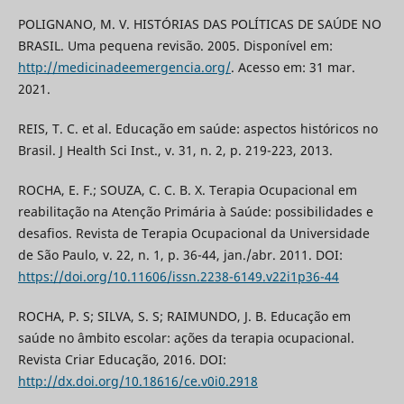
POLIGNANO, M. V. HISTÓRIAS DAS POLÍTICAS DE SAÚDE NO
BRASIL. Uma pequena revisão. 2005. Disponível em:
http://medicinadeemergencia.org/
. Acesso em: 31 mar.
2021.
REIS, T. C. et al. Educação em saúde: aspectos históricos no
Brasil. J Health Sci Inst., v. 31, n. 2, p. 219-223, 2013.
ROCHA, E. F.; SOUZA, C. C. B. X. Terapia Ocupacional em
reabilitação na Atenção Primária à Saúde: possibilidades e
desafios. Revista de Terapia Ocupacional da Universidade
de São Paulo, v. 22, n. 1, p. 36-44, jan./abr. 2011. DOI:
https://doi.org/10.11606/issn.2238-6149.v22i1p36-44
ROCHA, P. S; SILVA, S. S; RAIMUNDO, J. B. Educação em
saúde no âmbito escolar: ações da terapia ocupacional.
Revista Criar Educação, 2016. DOI:
http://dx.doi.org/10.18616/ce.v0i0.2918