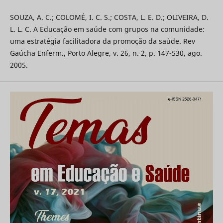
SOUZA, A. C.; COLOMÉ, I. C. S.; COSTA, L. E. D.; OLIVEIRA, D.
L. L. C. A Educação em saúde com grupos na comunidade:
uma estratégia facilitadora da promoção da saúde. Rev
Gaúcha Enferm., Porto Alegre, v. 26, n. 2, p. 147-530, ago.
2005.