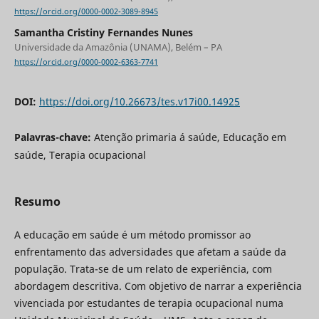
https://orcid.org/0000-0002-3089-8945
Samantha Cristiny Fernandes Nunes
Universidade da Amazônia (UNAMA), Belém – PA
https://orcid.org/0000-0002-6363-7741
DOI:
https://doi.org/10.26673/tes.v17i00.14925
Palavras-chave:
Atenção primaria á saúde, Educação em
saúde, Terapia ocupacional
Resumo
A educação em saúde é um método promissor ao
enfrentamento das adversidades que afetam a saúde da
população. Trata-se de um relato de experiência, com
abordagem descritiva. Com objetivo de narrar a experiência
vivenciada por estudantes de terapia ocupacional numa