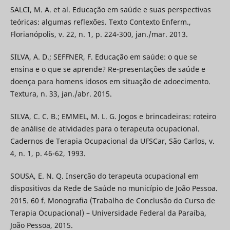
SALCI, M. A. et al. Educação em saúde e suas perspectivas
teóricas: algumas reflexões. Texto Contexto Enferm.,
Florianópolis, v. 22, n. 1, p. 224-300, jan./mar. 2013.
SILVA, A. D.; SEFFNER, F. Educação em saúde: o que se
ensina e o que se aprende? Re-presentações de saúde e
doença para homens idosos em situação de adoecimento.
Textura, n. 33, jan./abr. 2015.
SILVA, C. C. B.; EMMEL, M. L. G. Jogos e brincadeiras: roteiro
de análise de atividades para o terapeuta ocupacional.
Cadernos de Terapia Ocupacional da UFSCar, São Carlos, v.
4, n. 1, p. 46-62, 1993.
SOUSA, E. N. Q. Inserção do terapeuta ocupacional em
dispositivos da Rede de Saúde no município de João Pessoa.
2015. 60 f. Monografia (Trabalho de Conclusão do Curso de
Terapia Ocupacional) – Universidade Federal da Paraíba,
João Pessoa, 2015.