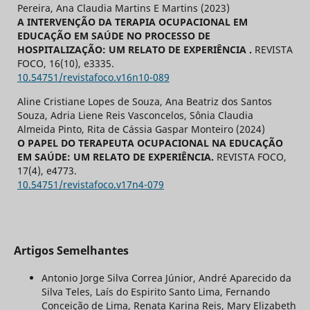
Pereira, Ana Claudia Martins E Martins (2023)
A INTERVENÇÃO DA TERAPIA OCUPACIONAL EM
EDUCAÇÃO EM SAÚDE NO PROCESSO DE
HOSPITALIZAÇÃO: UM RELATO DE EXPERIÊNCIA .
REVISTA
FOCO,
16
(10),
e3335.
10.54751/revistafoco.v16n10-089
Aline Cristiane Lopes de Souza, Ana Beatriz dos Santos
Souza, Adria Liene Reis Vasconcelos, Sônia Claudia
Almeida Pinto, Rita de Cássia Gaspar Monteiro (2024)
O PAPEL DO TERAPEUTA OCUPACIONAL NA EDUCAÇÃO
EM SAÚDE: UM RELATO DE EXPERIÊNCIA.
REVISTA FOCO,
17
(4),
e4773.
10.54751/revistafoco.v17n4-079
Artigos Semelhantes
Antonio Jorge Silva Correa Júnior, André Aparecido da
Silva Teles, Laís do Espirito Santo Lima, Fernando
Conceição de Lima, Renata Karina Reis, Mary Elizabeth