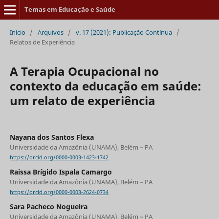
Temas em Educação e Saúde
Início
/
Arquivos
/
v. 17 (2021): Publicação Contínua
/
Relatos de Experiência
A Terapia Ocupacional no
contexto da educação em saúde:
um relato de experiência
Nayana dos Santos Flexa
Universidade da Amazônia (UNAMA), Belém – PA
https://orcid.org/0000-0003-1423-1742
Raissa Brígido Ispala Camargo
Universidade da Amazônia (UNAMA), Belém – PA
https://orcid.org/0000-0003-2624-0734
Sara Pacheco Nogueira
Universidade da Amazônia (UNAMA), Belém – PA