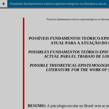
Possíveis fundamentos teórico-epistemológicos na literatura atual para a atuação do psicólogo escolar