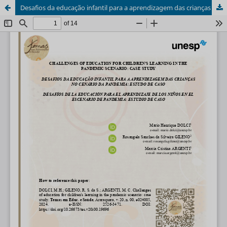
Desafios da educação infantil para a aprendizagem das crianças no cenário da pandemia