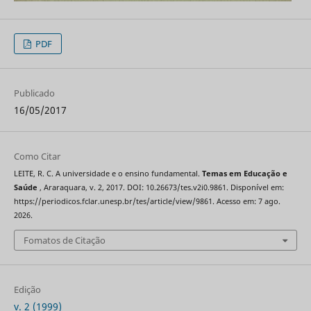
PDF
Publicado
16/05/2017
Como Citar
LEITE, R. C. A universidade e o ensino fundamental.
Temas em Educação e
Saúde
, Araraquara, v. 2, 2017. DOI: 10.26673/tes.v2i0.9861. Disponível em:
https://periodicos.fclar.unesp.br/tes/article/view/9861. Acesso em: 7 ago.
2026.
Fomatos de Citação
Edição
v. 2 (1999)