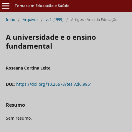
Temas em Educação e Saúde
Início
/
Arquivos
/
v. 2 (1999)
/
Artigos - Área da Educação
A universidade e o ensino
fundamental
Roseana Cortina Leite
DOI:
https://doi.org/10.26673/tes.v2i0.9861
Resumo
Sem resumo.