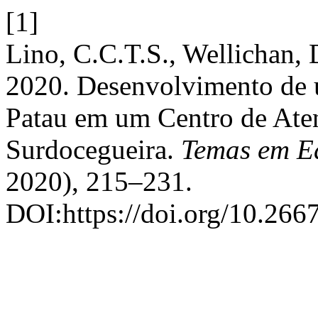
[1]
Lino, C.C.T.S., Wellichan,
2020. Desenvolvimento de 
Patau em um Centro de Ate
Surdocegueira.
Temas em E
2020), 215–231.
DOI:https://doi.org/10.266