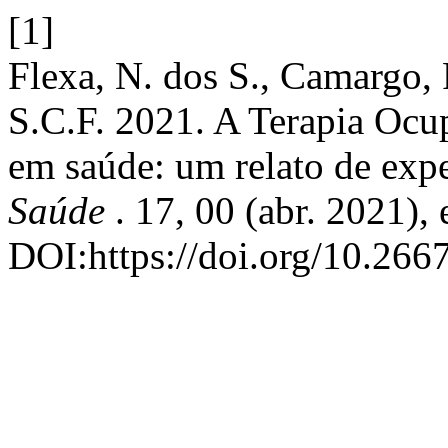
[1]
Flexa, N. dos S., Camargo, 
S.C.F. 2021. A Terapia Ocu
em saúde: um relato de exp
Saúde
. 17, 00 (abr. 2021),
DOI:https://doi.org/10.266