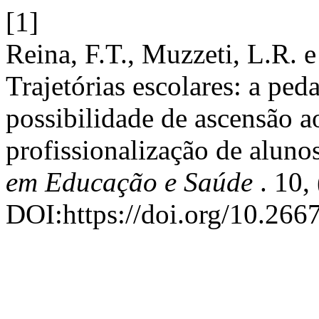
[1]
Reina, F.T., Muzzeti, L.R. 
Trajetórias escolares: a 
possibilidade de ascensão ao
profissionalização de alun
em Educação e Saúde
. 10,
DOI:https://doi.org/10.266