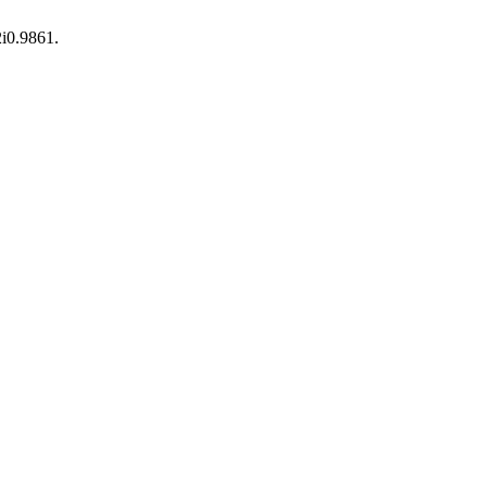
2i0.9861.