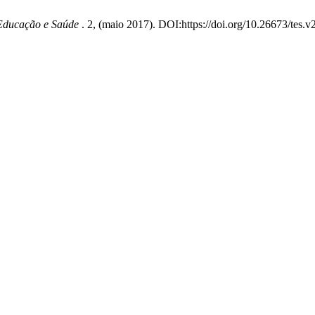
Educação e Saúde
. 2, (maio 2017). DOI:https://doi.org/10.26673/tes.v