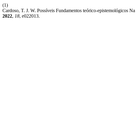
(1)
Cardoso, T. J. W. Possíveis Fundamentos teórico-epistemológicos Na 
2022
,
18
, e022013.