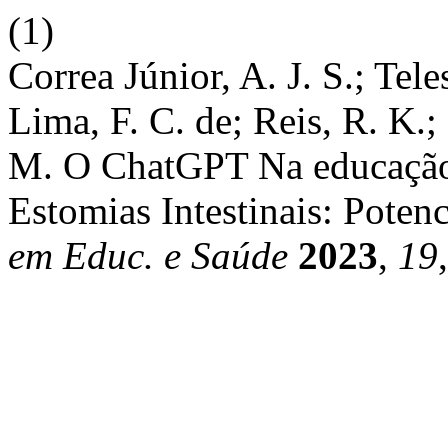
(1)
Correa Júnior, A. J. S.; Tele
Lima, F. C. de; Reis, R. K.
M. O ChatGPT Na educaçã
Estomias Intestinais: Poten
em Educ. e Saúde
2023
,
19